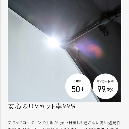
安心のUVカット率99%
ブラックコーティング生地が、強い日差しも通さない高い遮光性