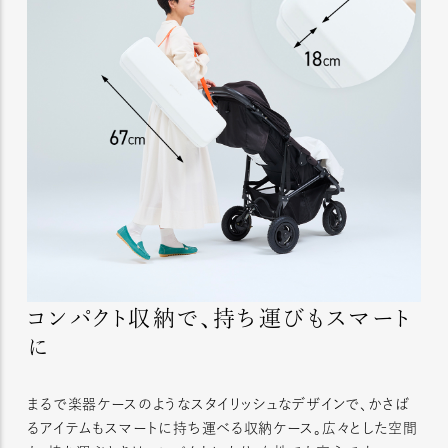
コンパクト収納で、持ち運びもスマート
に
まるで楽器ケースのようなスタイリッシュなデザインで、かさば
るアイテムもスマートに持ち運べる収納ケース。広々とした空間