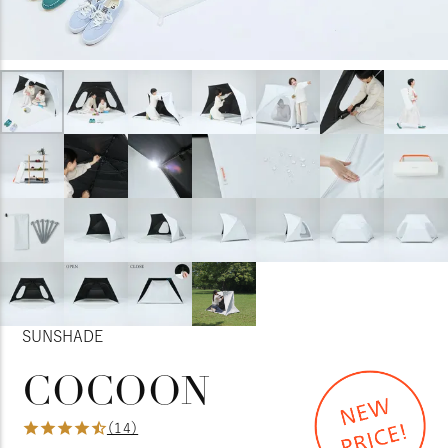
SUNSHADE
COCOON
（14）