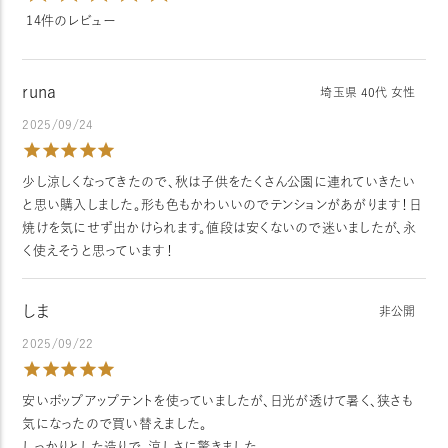
14
runa
埼玉県
40代
女性
2025/09/24
少し涼しくなってきたので、秋は子供をたくさん公園に連れていきたい
と思い購入しました。形も色もかわいいのでテンションがあがります！日
焼けを気にせず出かけられます。値段は安くないので迷いましたが、永
く使えそうと思っています！
しま
非公開
2025/09/22
安いポップアップテントを使っていましたが、日光が透けて暑く、狭さも
気になったので買い替えました。

しっかりとした造りで、涼しさに驚きました。
