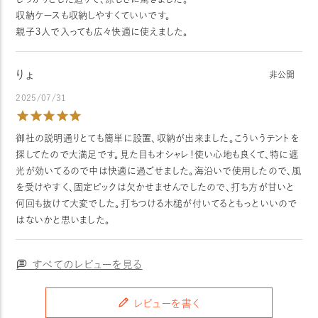
収納ケースも収納しやすくていいです。

親子３人で入っても広々快適に使えました。
りょ
非公開
2025/07/31
御社の説明通りとても簡単に設置、収納が出来ました。こういうテントを
探してたので大満足です。見た目もオシャレ！使い心地も良くて、特に遮
光が効いてるので中は快適に過ごせました。海沿いで使用したので、風
を受けやすく、固定ピックは欠かせませんでしたので、打ち方が甘いと
何回も抜けて大変でした。打ちつける木槌が付いてるともっといいので
はないかと思いました。
すべてのレビューを見る
レビューを書く