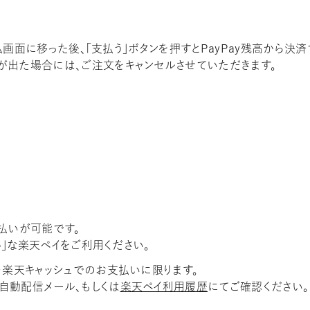
支払画面に移った後、「支払う」ボタンを押すとPayPay残高から決済
が出た場合には、ご注文をキャンセルさせていただきます。
払いが可能です。
得」な楽天ペイをご利用ください。
・楽天キャッシュでのお支払いに限ります。
自動配信メール、もしくは
楽天ペイ利用履歴
にてご確認ください。