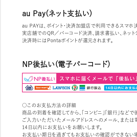
au Pay(ネット支払い)
au PAYは、ポイント・決済加盟店で利用できるスマホ
実店舗でのQR／バーコード決済、請求書払い、ネット
決済時にはPontaポイントが還元されます。
NP後払い(電子バーコード)
○このお支払方法の詳細
商品の到着を確認してから、「コンビニ」「銀行」など
ご入力いただいたメールアドレスへのメール、または電
14日以内にお支払いをお願いします。
お支払い期日を過ぎてもお支払いの確認ができない場