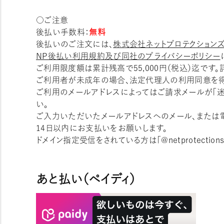
○ご注意
後払い手数料：
無料
後払いのご注文には、
株式会社ネットプロテクション
NP後払い利用規約及び同社のプライバシーポリシー
ご利用限度額は累計残高で55,000円（税込）迄です
ご利用者が未成年の場合、法定代理人の利用同意を得
ご利用のメールアドレスによってはご請求メールが「
い。
ご入力いただいたメールアドレスへのメール、または電
14日以内にお支払いをお願いします。
ドメイン指定受信をされている方は「@netprotectio
あと払い（ペイディ）