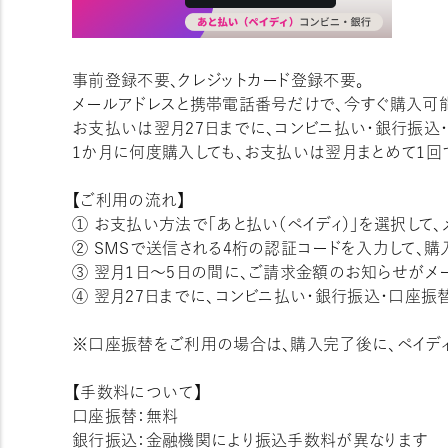
事前登録不要、クレジットカード登録不要。
メールアドレスと携帯電話番号だけで、今すぐ購入可
お支払いは翌月27日までに、コンビニ払い・銀行振込
1か月に何度購入しても、お支払いは翌月まとめて1回で
【ご利用の流れ】
① お支払い方法で「あと払い（ペイディ）」を選択して
② SMSで送信される4桁の認証コードを入力して、購
③ 翌月1日〜5日の間に、ご請求金額のお知らせがメー
④ 翌月27日までに、コンビニ払い・銀行振込・口座振
※口座振替をご利用の場合は、購入完了後に、ペイディ
【手数料について】
口座振替：無料
銀行振込：金融機関により振込手数料が異なります