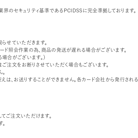
業界のセキュリティ基準であるPCIDSSに完全準拠しております。
限らせていただきます。
ード照会作業の為、商品の発送が遅れる場合がございます。
場合がございます。）
はご注文をお断りさせていただく場合もございます。
ん。
控えは、お送りすることができません。各カード会社から発行され
用してご注文いただけます。
す。