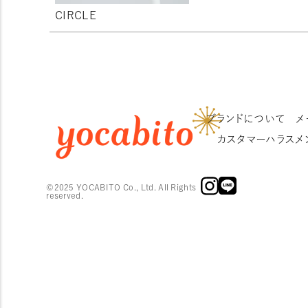
CIRCLE
ブランドについて
メ
カスタマーハラスメ
©2025 YOCABITO Co., Ltd. All Rights
reserved.