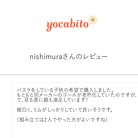
nishimuraさんのレビュー
バスケをしている子供の希望で購入しました。

もともと別メーカーのゴールが老朽化していたのですが
て、見る度に親も満足しています！

娘曰く、リムがしっかりしていて良いそうです。
