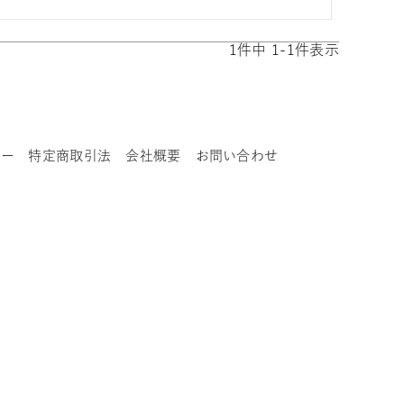
1
件中
1
-
1
件表示
シー
特定商取引法
会社概要
お問い合わせ