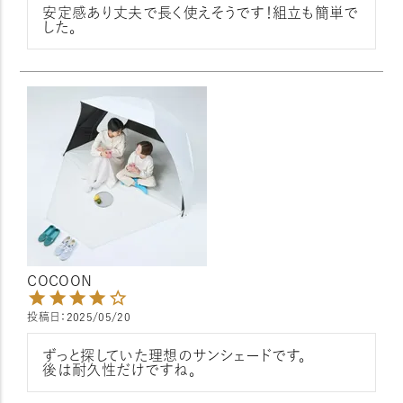
安定感あり丈夫で長く使えそうです！組立も簡単で
した。
COCOON
投稿日
2025/05/20
ずっと探していた理想のサンシェードです。

後は耐久性だけですね。