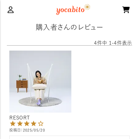
購入者さんのレビュー
4
件中
1
-
4
件表示
RESORT
投稿日
2025/05/20