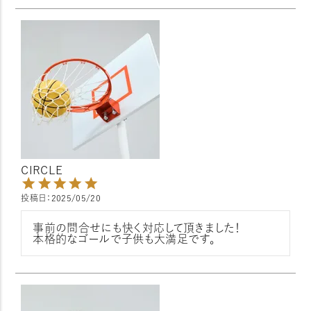
CIRCLE
投稿日
2025/05/20
事前の問合せにも快く対応して頂きました！

本格的なゴールで子供も大満足です。