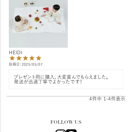
HEIDI
投稿日
2025/05/07
プレゼント用に購入、大変喜んでもらえました。

発送が迅速丁寧でよかったです！
4
件中
1
-
4
件表示